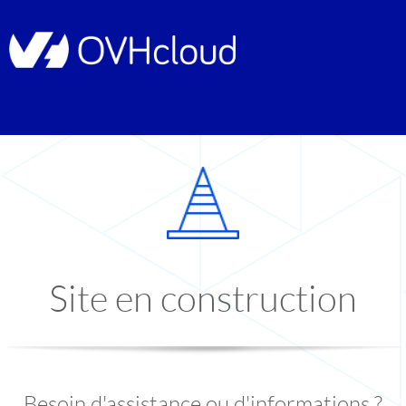
Site en construction
Besoin d'assistance ou d'informations ?